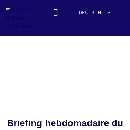
DEUTSCH
ENGLISH
ESPAÑOL
FRANÇAIS
УКРАЇНСЬКА
简体中文
हिन्दी
العربية
ITALIANO
Briefing hebdomadaire du