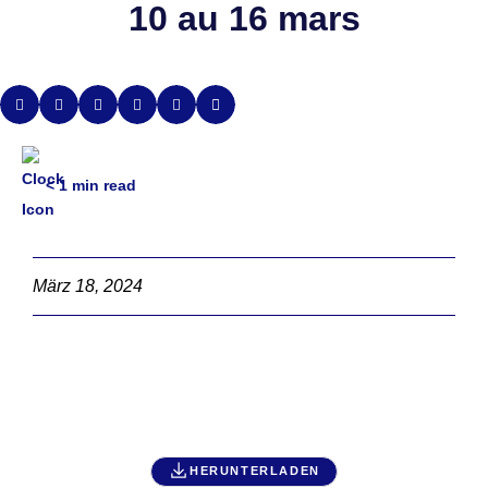
10 au 16 mars
< 1
min read
März 18, 2024
HERUNTERLADEN