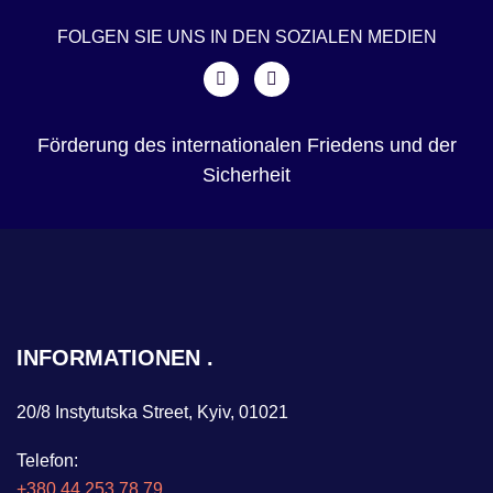
FOLGEN SIE UNS IN DEN SOZIALEN MEDIEN
Förderung des internationalen Friedens und der
Sicherheit
INFORMATIONEN
20/8 Instytutska Street, Kyiv, 01021
Telefon:
+380 44 253 78 79