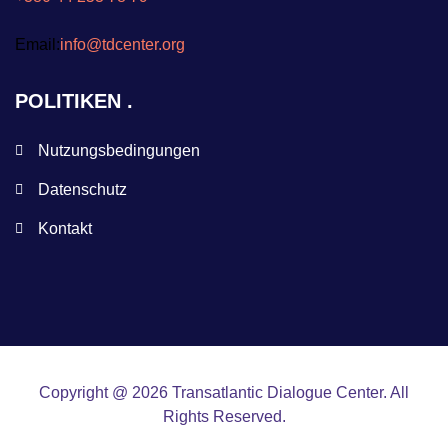
Email:
info@tdcenter.org
POLITIKEN
Nutzungsbedingungen
Datenschutz
Kontakt
Copyright @ 2026 Transatlantic Dialogue Center. All
Rights Reserved.