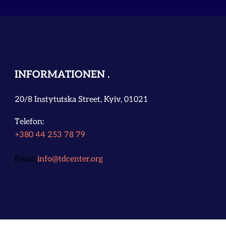
INFORMATIONEN
20/8 Instytutska Street, Kyiv, 01021
Telefon:
+380 44 253 78 79
info@tdcenter.org
Email: