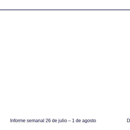
Informe semanal 26 de julio – 1 de agosto
D