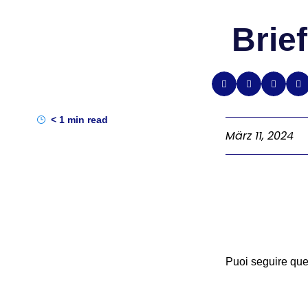
Brie
< 1
min read
März 11, 2024
Puoi seguire ques