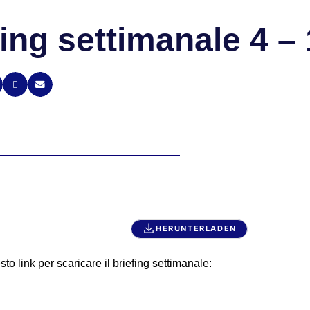
fing settimanale 4 –
HERUNTERLADEN
to link per scaricare il briefing settimanale: