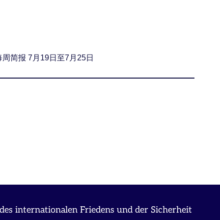
每周简报 7月19日至7月25日
des internationalen Friedens und der Sicherheit