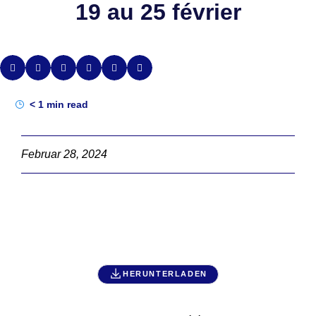
19 au 25 février
< 1
min read
Februar 28, 2024
HERUNTERLADEN