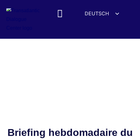
DEUTSCH
ENGLISH
ESPAÑOL
FRANÇAIS
УКРАЇНСЬКА
简体中文
हिन्दी
العربية
ITALIANO
Briefing hebdomadaire du