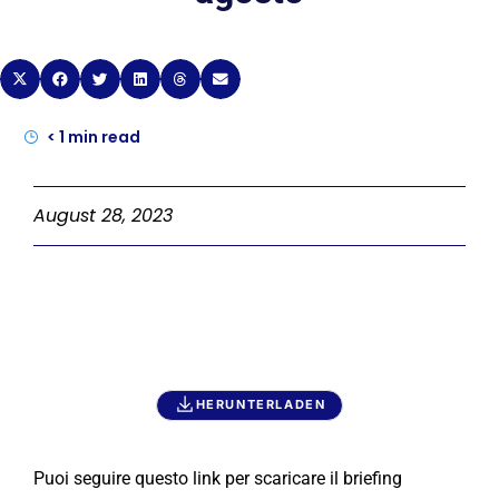
< 1
min read
August 28, 2023
HERUNTERLADEN
Puoi seguire questo link per scaricare il briefing