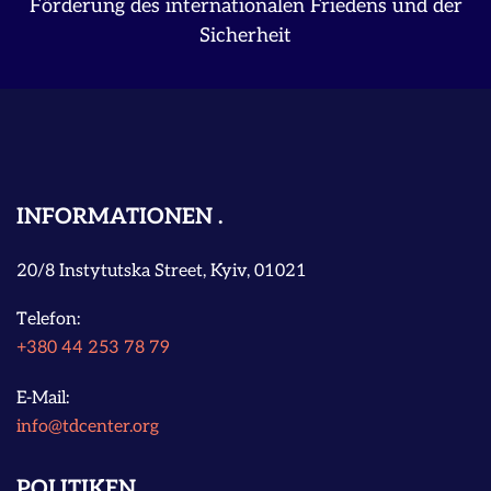
Förderung des internationalen Friedens und der
Sicherheit
INFORMATIONEN
20/8 Instytutska Street, Kyiv, 01021
Telefon:
+380 44 253 78 79
E-Mail:
info@tdcenter.org
POLITIKEN