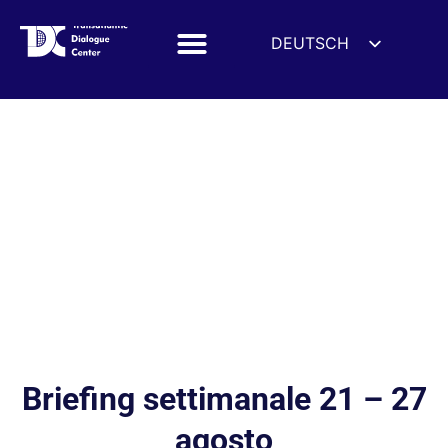
DEUTSCH
ENGLISH
ESPAÑOL
FRANÇAIS
УКРАЇНСЬКА
简体中文
हिन्दी
العربية
ITALIANO
Briefing settimanale 21 – 27
agosto