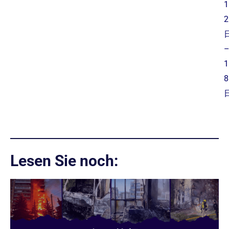
1
2
1
8
Lesen Sie noch: