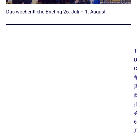
Das wöchentliche Briefing 26. Juli – 1. August
T
C
6