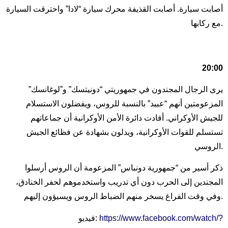
أصابت سيارة. أصابت القذيفة محرك سيارة “لادا” واحترقت السيارة
مع ركابها.
20:00
يرى الرجال المجندون في جمهوريتي “دونيتسك” و”لوغانسك”
المزعومتين أنهم “عبيد” بالنسبة للروس، ويفضلون الاستسلام
للجيش الأوكراني. أفادت دائرة الأمن الأوكرانية أن جماعاتهم
تستسلم للقوات الأوكرانية، ويدلون بشهادة عن فظائع الجيش
الروسي.
ذكر أسير من “جمهورية دونباس” المزعومة أن الروس أرسلوا
المجندين إلى الحرب دون أي تدريب واستخدموهم لحفر الخنادق،
وفي وقت الفراغ يسخر منهم الضباط الروس ويسيؤون إليهم.
https://www.facebook.com/watch/?
فيديو: