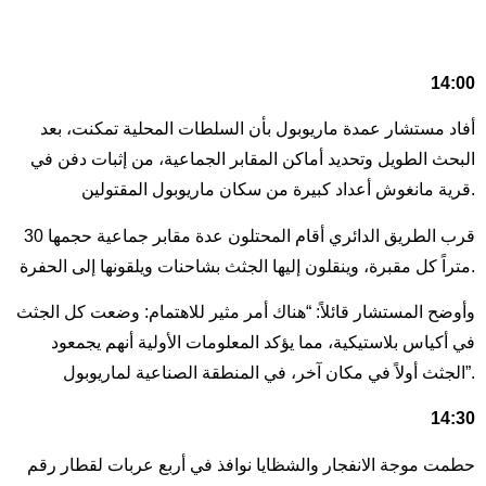
14:00
أفاد مستشار عمدة ماريوبول بأن السلطات المحلية تمكنت، بعد
البحث الطويل وتحديد أماكن المقابر الجماعية، من إثبات دفن في
قرية مانغوش أعداد كبيرة من سكان ماريوبول المقتولين.
قرب الطريق الدائري أقام المحتلون عدة مقابر جماعية حجمها 30
متراً كل مقبرة، وينقلون إليها الجثث بشاحنات ويلقونها إلى الحفرة.
وأوضح المستشار قائلاً: “هناك أمر مثير للاهتمام: وضعت كل الجثث
في أكياس بلاستيكية، مما يؤكد المعلومات الأولية أنهم يجمعود
الجثث أولاً في مكان آخر، في المنطقة الصناعية لماريوبول”.
14:30
حطمت موجة الانفجار والشظايا نوافذ في أربع عربات لقطار رقم