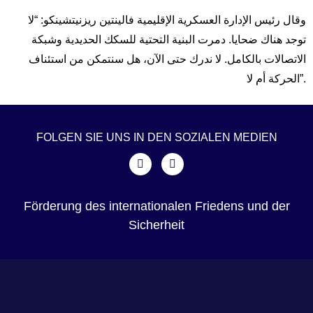
وقال رئيس الإدارة العسكرية الإقليمية فالينتين ريزنيتشينكو: “لا
توجد هناك ضحايا. دمرت البنية التحتية للسكك الحديدية وشبكة
الاتصالات بالكامل. لا ندرك حتى الآن، هل سنتمكن من استئناف
الحركة أم لا”.
FOLGEN SIE UNS IN DEN SOZIALEN MEDIEN
Förderung des internationalen Friedens und der
Sicherheit