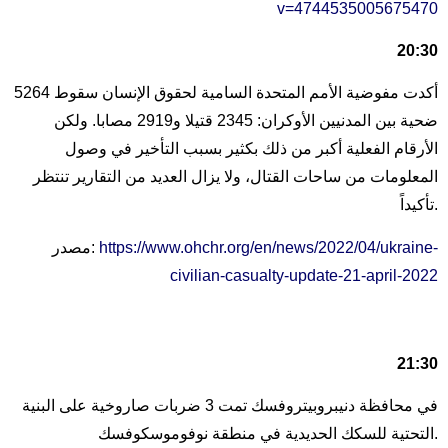
v=4744535005675470
20:30
أكدت مفوضية الأمم المتحدة السامية لحقوق الإنسان سقوط 5264
ضحية بين المدنيين الأوكران: 2345 قتيلا و2919 مصابا. ولكن
الأرقام الفعلية أكبر من ذلك بكثير بسبب التأخير في وصول
المعلومات من ساحات القتال، ولا يزال العديد من التقارير تنتظر
تأكيداً.
https://www.ohchr.org/en/news/2022/04/ukraine-
مصدر:
civilian-casualty-update-21-april-2022
21:30
في محافظة دنيبروبيتروفسك تمت 3 ضربات صاروخية على البنية
التحتية للسكك الحديدية في منطقة نوفوموسكوفسك.