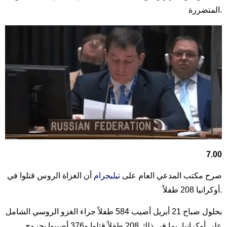
المتضررة.
7.00
صرح مكتب المدعي العام على
تيليجرام
أن الغزاة الروس قتلوا في
أوكرانيا 208 طفلاً.
بحلول صباح 21 أبريل أصيب 584 طفلاً جراء الغزو الروسي الشامل
على أوكرانيا، بما في ذلك 208 طفلاً قتلوا و376 أصيبوا بجروح