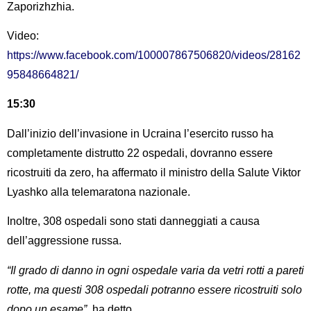
Zaporizhzhia.
Video:
https://www.facebook.com/100007867506820/videos/28162
95848664821/
15:30
Dall’inizio dell’invasione in Ucraina l’esercito russo ha
completamente distrutto 22 ospedali, dovranno essere
ricostruiti da zero, ha affermato il ministro della Salute Viktor
Lyashko alla telemaratona nazionale.
Inoltre, 308 ospedali sono stati danneggiati a causa
dell’aggressione russa.
“Il grado di danno in ogni ospedale varia da vetri rotti a pareti
rotte, ma questi 308 ospedali potranno essere ricostruiti solo
dopo un esame”,
ha detto.