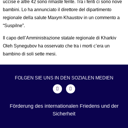
uccise e altre 42 sono rimaste ferite. Tra i feriti ci sono nove
bambini. Lo ha annunciato il direttore del dipartimento
regionale della salute Maxym Khaustov in un commento a
“Suspilne”.
Il capo dell’Amministrazione statale regionale di Kharkiv
Oleh Synegubov ha osservato che tra i morti c’era un
bambino di soli sette mesi.
FOLGEN SIE UNS IN DEN SOZIALEN MEDIEN
Förderung des internationalen Friedens und der
Sicherheit