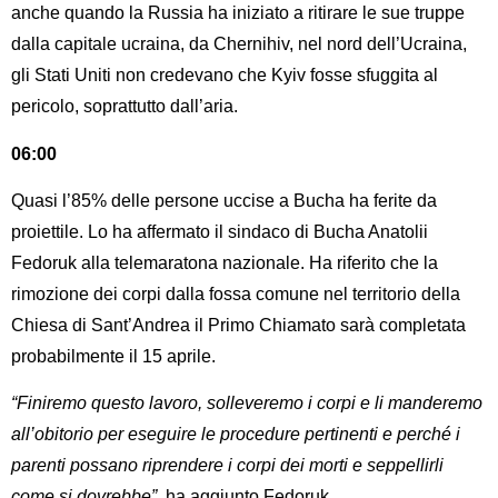
anche quando la Russia ha iniziato a ritirare le sue truppe
dalla capitale ucraina, da Chernihiv, nel nord dell’Ucraina,
gli Stati Uniti non credevano che Kyiv fosse sfuggita al
pericolo, soprattutto dall’aria.
06:00
Quasi l’85% delle persone uccise a Bucha ha ferite da
proiettile. Lo ha affermato il sindaco di Bucha Anatolii
Fedoruk alla telemaratona nazionale. Ha riferito che la
rimozione dei corpi dalla fossa comune nel territorio della
Chiesa di Sant’Andrea il Primo Chiamato sarà completata
probabilmente il 15 aprile.
“Finiremo questo lavoro, solleveremo i corpi e li manderemo
all’obitorio per eseguire le procedure pertinenti e perché i
parenti possano riprendere i corpi dei morti e seppellirli
come si dovrebbe”,
ha aggiunto Fedoruk.