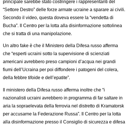
principale sarebbe stato costringere i rappresentanti del
“Settore Destro” delle forze armate ucraine a sparare ai civili.
Secondo il video, questa doveva essere la “vendetta di
Bucha”. Il Centro per la lotta alla disinformazione sottolinea
che si tratta di una manipolazione.
Un altro fake è che il Ministero della Difesa russo afferma
che “esperti ucraini sotto la supervisione di scienziati
americani avrebbero preso campioni d’acqua nei grandi
fiumi dell’Ucraina per poi diffondere i patogeni del colera,
della febbre tifoide e dell’epatite”.
Il ministero della Difesa russo afferma inoltre che “i
nazionalisti ucraini avrebbero in programma di far saltare in
aria la sopraelevata della ferrovia nel distretto di Kramatorsk
per accusarne la Federazione Russa”. Il Centro per la lotta
alla disinformazione presso il Consiglio di sicurezza e difesa