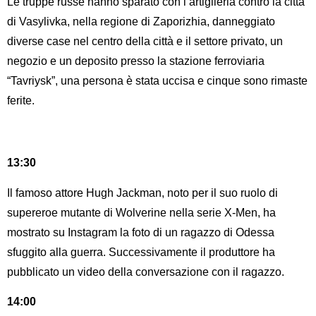
Le truppe russe hanno sparato con l’artiglieria contro la città
di Vasylivka, nella regione di Zaporizhia, danneggiato
diverse case nel centro della città e il settore privato, un
negozio e un deposito presso la stazione ferroviaria
“Tavriysk”, una persona è stata uccisa e cinque sono rimaste
ferite.
13:30
Il famoso attore Hugh Jackman, noto per il suo ruolo di
supereroe mutante di Wolverine nella serie X-Men, ha
mostrato su Instagram la foto di un ragazzo di Odessa
sfuggito alla guerra. Successivamente il produttore ha
pubblicato un video della conversazione con il ragazzo.
14:00