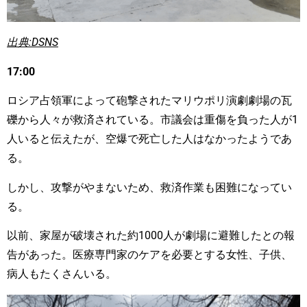
出典:DSNS
17:00
ロシア占領軍によって砲撃されたマリウポリ演劇劇場の瓦
礫から人々が救済されている。市議会は重傷を負った人が1
人いると伝えたが、空爆で死亡した人はなかったようであ
る。
しかし、攻撃がやまないため、救済作業も困難になってい
る。
以前、家屋が破壊された約1000人が劇場に避難したとの報
告があった。医療専門家のケアを必要とする女性、子供、
病人もたくさんいる。