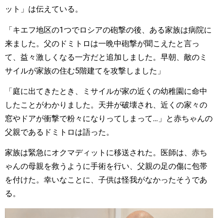
ット」は伝えている。
「キエフ地区の1つでロシアの砲撃の後、ある家族は病院に
来ました。父のドミトロは一晩中砲撃が聞こえたと言っ
て、益々激しくなる一方だと追加しました。早朝、敵のミ
サイルが家族の住む5階建てを攻撃しました」
「庭に出てきたとき、ミサイルが家の近くの幼稚園に命中
したことがわかりました。天井が破壊され、近くの家々の
窓やドアが衝撃で粉々になりってしまって…」と赤ちゃんの
父親であるドミトロは語った。
家族は緊急にオクマディットに移送された。医師は、赤ち
ゃんの母親を救うように手術を行い、父親の足の傷に包帯
を付けた。幸いなことに、子供は怪我がなかったそうであ
る。