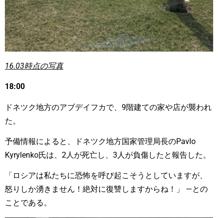
16.03時点の写真
18:00
ドネツク地方のアブデイフカで、9階建ての家や店が襲われ
た。
予備情報によると、ドネツク地方国家管理局長のPavlo
Kyrylenko氏は、2人が死亡し、3人が負傷したと報告した。
「ロシアは私たちに恐怖を呼び起こそうとしていますが、
怒りしか湧きません！絶対に復讐しますからね！」 —との
ことである。