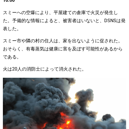
16:00
スミーへの空爆により、平屋建ての倉庫で火災が発生し
た。予備的な情報によると、被害者はいないと、DSNSは発
表した。
スミー市や隣の村の住人は、家を出ないように促された。
おそらく、有毒蒸気は健康に害を及ぼす可能性があるから
である。
火は20人の消防士によって消火された。