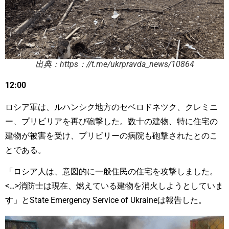
出典：https：//t.me/ukrpravda_news/10864
12:00
ロシア軍は、ルハンシク地方のセベロドネツク、クレミニ
ー、プリビリアを再び砲撃した。数十の建物、特に住宅の
建物が被害を受け、プリビリーの病院も砲撃されたとのこ
とである。
「ロシア人は、意図的に一般住民の住宅を攻撃しました。
<…>消防士は現在、燃えている建物を消火しようとしていま
す」とState Emergency Service of Ukraineは報告した。