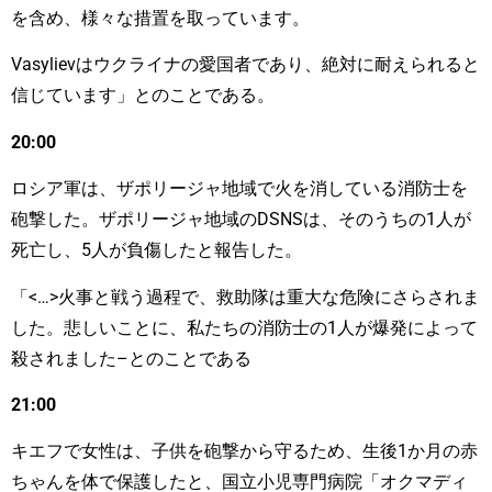
を含め、様々な措置を取っています。
Vasylievはウクライナの愛国者であり、絶対に耐えられると
信じています」とのことである。
20:00
ロシア軍は、ザポリージャ地域で火を消している消防士を
砲撃した。ザポリージャ地域のDSNSは、そのうちの1人が
死亡し、5人が負傷したと報告した。
「<…>火事と戦う過程で、救助隊は重大な危険にさらされま
した。悲しいことに、私たちの消防士の1人が爆発によって
殺されました–とのことである
21:00
キエフで女性は、子供を砲撃から守るため、生後1か月の赤
ちゃんを体で保護したと、国立小児専門病院「オクマディ