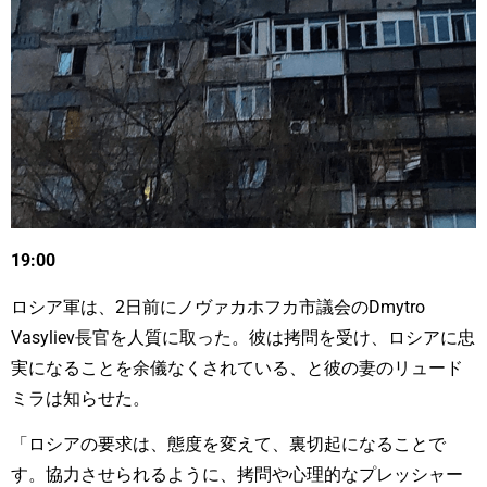
19:00
ロシア軍は、2日前にノヴァカホフカ市議会のDmytro
Vasyliev長官を人質に取った。彼は拷問を受け、ロシアに忠
実になることを余儀なくされている、と彼の妻のリュード
ミラは知らせた。
「ロシアの要求は、態度を変えて、裏切起になることで
す。協力させられるように、拷問や心理的なプレッシャー