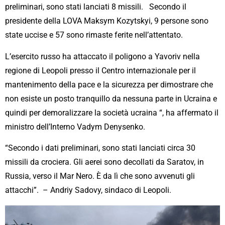
preliminari, sono stati lanciati 8 missili. Secondo il
presidente della LOVA Maksym Kozytskyi, 9 persone sono
state uccise e 57 sono rimaste ferite nell’attentato.
L’esercito russo ha attaccato il poligono a Yavoriv nella
regione di Leopoli presso il Centro internazionale per il
mantenimento della pace e la sicurezza per dimostrare che
non esiste un posto tranquillo da nessuna parte in Ucraina e
quindi per demoralizzare la società ucraina “, ha affermato il
ministro dell’Interno Vadym Denysenko.
“Secondo i dati preliminari, sono stati lanciati circa 30
missili da crociera. Gli aerei sono decollati da Saratov, in
Russia, verso il Mar Nero. È da lì che sono avvenuti gli
attacchi”. – Andriy Sadovy, sindaco di Leopoli.