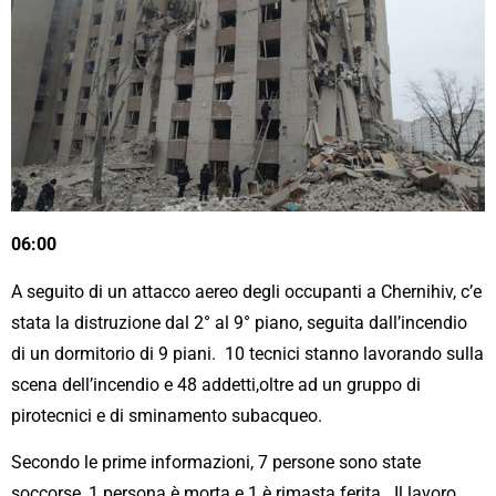
06:00
A seguito di un attacco aereo degli occupanti a Chernihiv, c’e
stata la distruzione dal 2° al 9° piano, seguita dall’incendio
di un dormitorio di 9 piani. 10 tecnici stanno lavorando sulla
scena dell’incendio e 48 addetti,oltre ad un gruppo di
pirotecnici e di sminamento subacqueo.
Secondo le prime informazioni, 7 persone sono state
soccorse, 1 persona è morta e 1 è rimasta ferita. Il lavoro