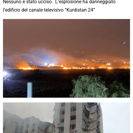
Nessuno è stato ucciso. L’esplosione ha danneggiato
l’edificio del canale televisivo “Kurdistan 24”