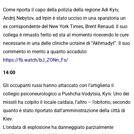
Come riporta il capo della polizia della regione Adi Kyiv,
Andrij Nebytov, ad Irpin è stato ucciso in una sparatoria un
ex corrispondente del New York Times, Brent Renaud. Il suo
collega è rimasto ferito ed sta al momento ricevendo le cure
necessarie in una delle cliniche ucraine di “Akhmadyt”. Il suo
commento in merito a quanto accaduto:
https://fb.watch/bJ_ZONn_Fs/
14:00
Gli occupanti russi hanno attaccato con l’artiglieria il
collegio psiconeurologico a Pushcha-Vodytsia, Kyiv. Uno dei
missili ha colpito il locale caldaia, l’altro – l’obitorio, secondo
quanto è stato riportato dall’amministrazione della città di
Kiev.
L’ondata di esplosione ha danneggiato parzialmente