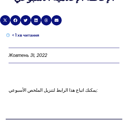
< 1
хв читання
Жовтень 31, 2022
يمكنك اتباع هذا الرابط لتنزيل الملخص الأسبوعي: