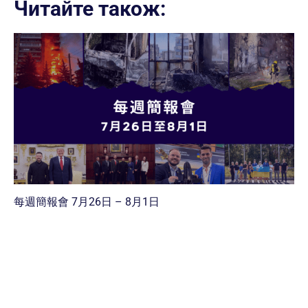
Читайте також:
每週簡報會 7月26日 – 8月1日