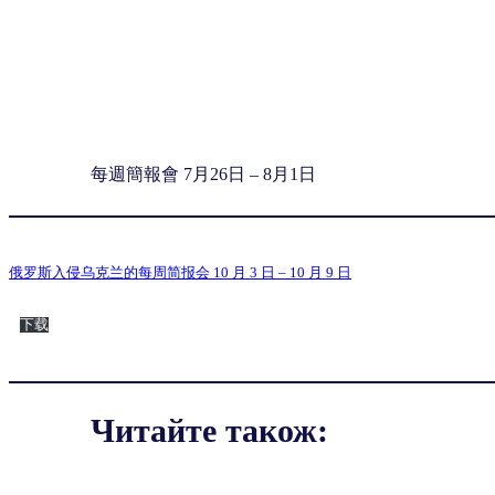
每週簡報會 7月26日 – 8月1日
俄罗斯入侵乌克兰的每周简报会 10 月 3 日 – 10 月 9 日
下载
Читайте також: