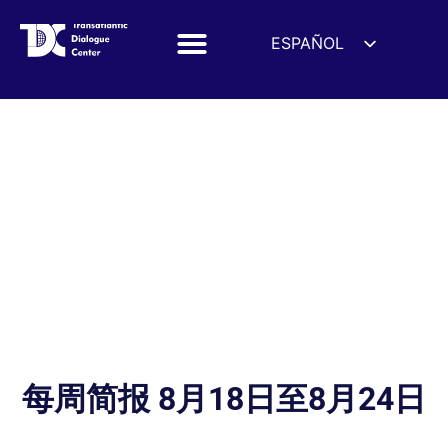
ESPAÑOL
ENGLISH
DEUTSCH
FRANÇAIS
УКРАЇНСЬКА
简体中文
हिन्दी
العربية
ITALIANO
每周简报 8月18日至8月24日