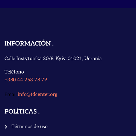
INFORMACIÓN
Calle Instytutska 20/8, Kyiv, 01021, Ucrania
Teléfono
+380 44 253 78 79
Email:
info@tdcenter.org
POLÍTICAS
Términos de uso