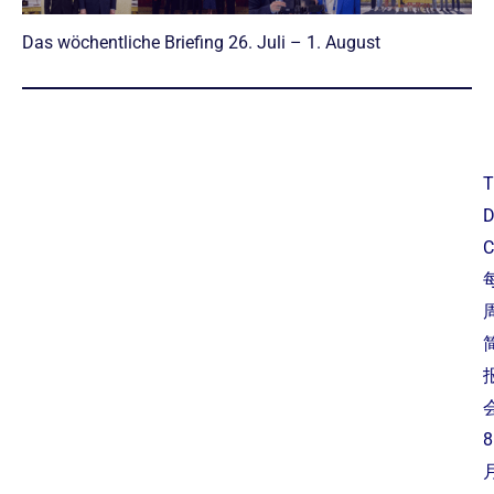
Das wöchentliche Briefing 26. Juli – 1. August
T
C
8