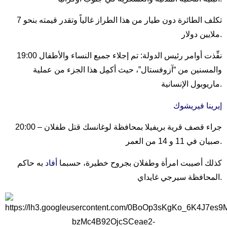
تكلف الطائرة دون طيار من هذا الطراز غالياً وتقدر قيمته بنحو 7
ملايين دولار.
19:00 نفِّذت أوامر رئيس الدولة: تم إجلاء جميع النساء والأطفال
والمسنين من “آزوفستال”، حيث أكمِل هذا الجزء من عملية
ماريوبول الإنسانية.
إيرينا فيريشوك
20:00 جراء قصف قرية بريفيلا بمحافظة لوغانسك قتل طفلان –
صبيان في 11 و 14 من العمر.
كذلك أصيبت امرأة وطفلان بجروح خطيرة، حسبما
أفاد
به حاكم
المحافظة سيرجي غايداي.