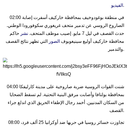
.
الفيديو
02:00 في منطقة بوغودوخيف بمحافظة خاركيف أسفرت إصابة
الصاروخ الروسي عن تدمير متحف غريغوري سكوفورودا الوطني.
حدث القصف في ليل 7 مايو. إصيب موظف المتحف.
نشر
حاكم
محافظة خاركيف أوليغ سينيغوبوف
الصور
التي تظهر نتائج القصف
والتدمير.
04:00 شنت القوات الروسية ضربة صاروخية على مدينة كارليفكا
بمحافظة بولتافا وأصابت مرفق البنية التحتية. لم تسقط الضحايا
من السكان المدنيين. أخمد رجال الإطفاء الحريق الذي اندلع جراء
القصف.
08:00 تجاوزت خسائر روسيا في حربها ضد أوكرانيا 25 ألف فرد،