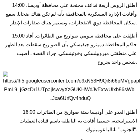
14:00 أطلق الروس أربعة قذائف مجنحة على محافظة أوديسا،
وأفادت الإدارة العسكرية بالمحافظة بأنه لم تكن هناك ضحايا. سمع
سكان المحافظة دوي الانفجارات، وتستمر هناك صفارات الإنذار.
15:00 أطلِقت على محافظة سومي صواريخ من الطائرات. أفاد
حاكم المحافظة دميترو جيفيسكي بأن الصواريخ سقطت بعد الظهر
على منطقتي ميروبيلسكي وخوتينسكي. جراء القصف أصيب
شخص واحد بجروح.
16:00 أطلق العدو على أوديسا ستة صواريخ من الطائرات
الاستراتيجية، حسبما أفادت به الناطقة باسم قيادة العمليات
“الجنوب” ناتاليا غومينيوك.