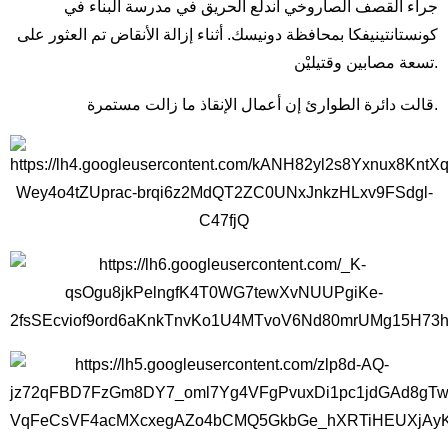
جراء القصف الصاروخي اندلع الحريق في مدرسة البناء في
كونستانتينيفكا بمحافظة دونيسك. أثناء إزالة الأنقاض تم العثور على
تسعة مصابين وقتيليْن.
قالت دائرة الطوارئ إن أعمال الإنقاذ ما زالت مستمرة.