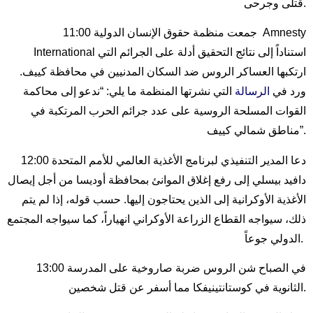
قتلى وجرحى.
11:00 جمعت منظمة حقوق الإنسان الدولية Amnesty
International استناداً إلى نتائج التحقيق أدلة على الجرائم التي
ارتكبها العساكر الروس ضد السكان المدنيين في محافظة كييف.
ورد في
الرسالة
التي نشرتها المنظمة ما يلي: “ندعو إلى محاكمة
القوات المسلحة الروسية على عدد جرائم الحرب المرتكبة في
مناطق شمالي كييف”.
12:00 دعا المدير التنفيذي لبرنامج الأغذية العالمي للأمم المتحدة
دافيد بيسلي إلى رفع إغلاق الموانئ بمحافظة أوديسا من أجل إيصال
الأغذية الأوكرانية إلى الذين يحتاجون إليها. حسب قوله، إذا لم يتم
ذلك، سيواجه القطاع الزراعة الأوكراني انهياراً، كما سيواجه المجتمع
الدولي جوعاً.
13:00 في الصباح شن الروس ضربة صاروخية على المدرسة
الثانوية في كوستانتينيفكا مما أسفر عن قتل شخصين.