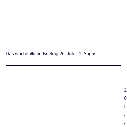
Das wöchentliche Briefing 26. Juli – 1. August
2
8
آ
/