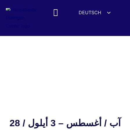
DEUTSCH
ENGLISH
ESPAÑOL
FRANÇAIS
УКРАЇНСЬКА
简体中文
हिन्दी
العربية
ITALIANO
28 آب / أغسطس – 3 أيلول /