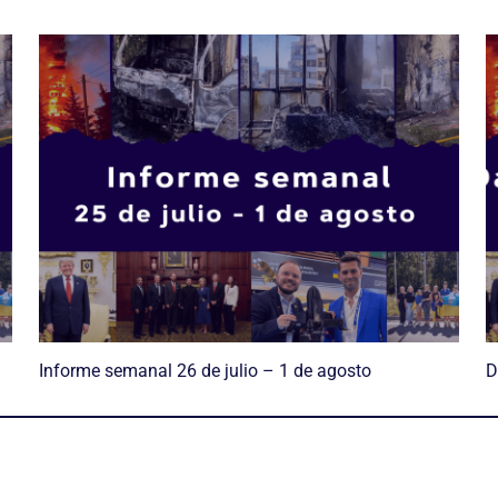
Informe semanal 26 de julio – 1 de agosto
D