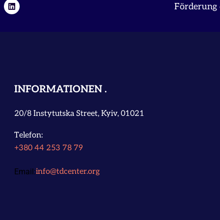
Förderung 
INFORMATIONEN
20/8 Instytutska Street, Kyiv, 01021
Telefon:
+380 44 253 78 79
Email:
info@tdcenter.org