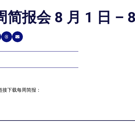
简报会 8 月 1 日 – 8
链接下载每周简报：