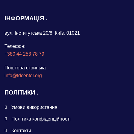
ІНФОРМАЦІЯ
вул. Інститутська 20/8, Київ, 01021
Телефон:
+380 44 253 78 79
Поштова скринька
info@tdcenter.org
ПОЛІТИКИ
Умови використання
Політика конфіденційності
Контакти