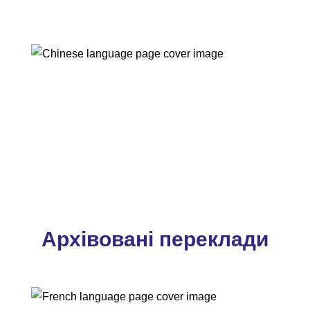
Архівовані переклади