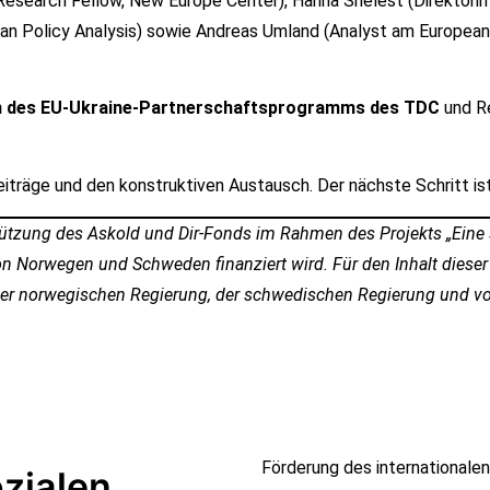
r Research Fellow, New Europe Center), Hanna Shelest (Direktori
ean Policy Analysis) sowie Andreas Umland (Analyst am European
n des EU-Ukraine-Partnerschaftsprogramms des TDC
und Re
iträge und den konstruktiven Austausch. Der nächste Schritt is
tützung des Askold und Dir-Fonds im Rahmen des Projekts „Eine s
n Norwegen und Schweden finanziert wird. Für den Inhalt dieser V
en der norwegischen Regierung, der schwedischen Regierung und v
Förderung des internationalen
ozialen