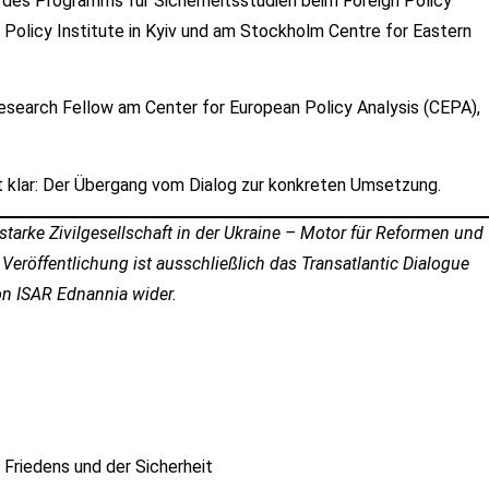
n des Programms für Sicherheitsstudien beim Foreign Policy
 Policy Institute in Kyiv und am Stockholm Centre for Eastern
search Fellow am Center for European Policy Analysis (CEPA),
t klar: Der Übergang vom Dialog zur konkreten Umsetzung.
tarke Zivilgesellschaft in der Ukraine – Motor für Reformen und
eröffentlichung ist ausschließlich das Transatlantic Dialogue
on ISAR Ednannia wider.
 Friedens und der Sicherheit