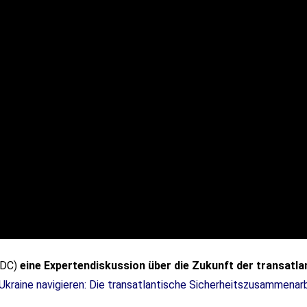
(TDC)
eine Expertendiskussion über die Zukunft der transat
raine navigieren: Die transatlantische Sicherheitszusammenarb