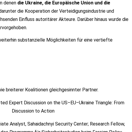
 in denen
die Ukraine, die Europäische Union und die
 darunter die Kooperation der Verteidigungsindustrie und
enden Einfluss autoritärer Akteure. Darüber hinaus wurde die
ervorgehoben.
iterhin substanzielle Möglichkeiten für eine vertiefte
 breiterer Koalitionen gleichgesinnter Partner.
ciate Analyst, Sahaidachnyi Security Center; Research Fellow,