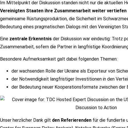
Im Mittelpunkt der Diskussion standen nicht nur die aktuellen 
Vereinigten Staaten ihre Zusammenarbeit weiter vertiefen
gemeinsame Rüstungsproduktion, die Sicherheit im Schwarzmeerr
Bedeutung eines pragmatischen Dialogs mit den Vereinigten Sta
Eine
zentrale Erkenntnis
der Diskussion war eindeutig: Trotz p
Zusammenarbeit, sofern die Partner in langfristige Koordinier
Besondere Aufmerksamkeit galt dabei folgenden Themen:
der wachsenden Rolle der Ukraine als Exporteur von Siche
der Notwendigkeit langfristiger Investitionen in den Verte
der Bedeutung neuer Kooperationsformate zwischen der Eur
Unser herzlicher Dank gilt
den Referierenden
für die fundierte 