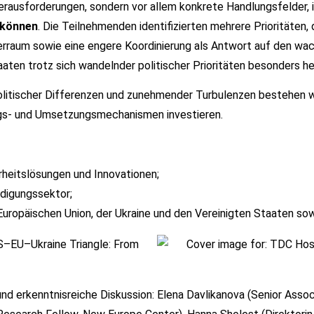
Herausforderungen, sondern vor allem konkrete Handlungsfelder,
 können
. Die Teilnehmenden identifizierten mehrere Prioritäten,
aum sowie eine engere Koordinierung als Antwort auf den wachs
aten trotz sich wandelnder politischer Prioritäten besonders h
olitischer Differenzen und zunehmender Turbulenzen bestehen we
ungs- und Umsetzungsmechanismen investieren.
rheitslösungen und Innovationen;
idigungssektor;
opäischen Union, der Ukraine und den Vereinigten Staaten sowie
und erkenntnisreiche Diskussion: Elena Davlikanova (Senior Asso