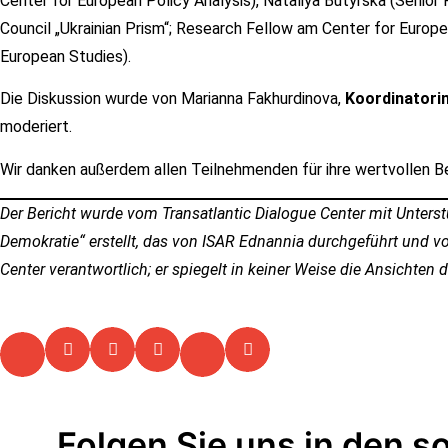
Center for European Policy Analysis), Nataliya Butyrska (Senio
Council „Ukrainian Prism“; Research Fellow am Center for Europ
European Studies).
Die Diskussion wurde von Marianna Fakhurdinova,
Koordinatori
moderiert.
Wir danken außerdem allen Teilnehmenden für ihre wertvollen Be
Der Bericht wurde vom Transatlantic Dialogue Center mit Unters
Demokratie“ erstellt, das von ISAR Ednannia durchgeführt und vo
Center verantwortlich; er spiegelt in keiner Weise die Ansicht
Folgen Sie uns in den s