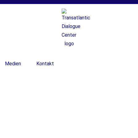
Medien
Kontakt
Expertenrunde zum U