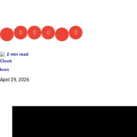
Dreieck: Von der Di
2
min read
April 29, 2026